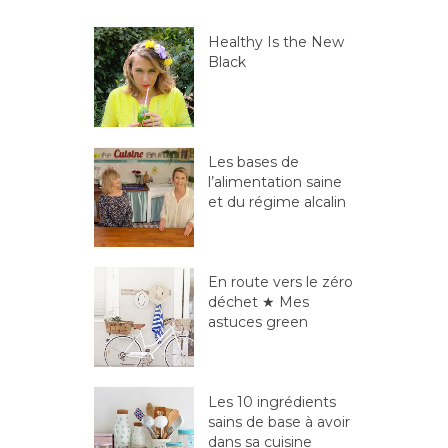
Healthy Is the New
Black
Les bases de
l’alimentation saine
et du régime alcalin
En route vers le zéro
déchet ★ Mes
astuces green
Les 10 ingrédients
sains de base à avoir
dans sa cuisine