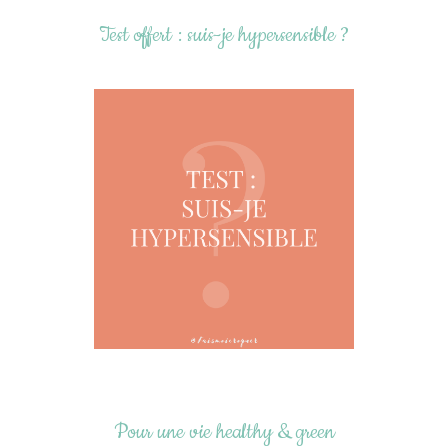
Test offert : suis-je hypersensible ?
Pour une vie healthy & green