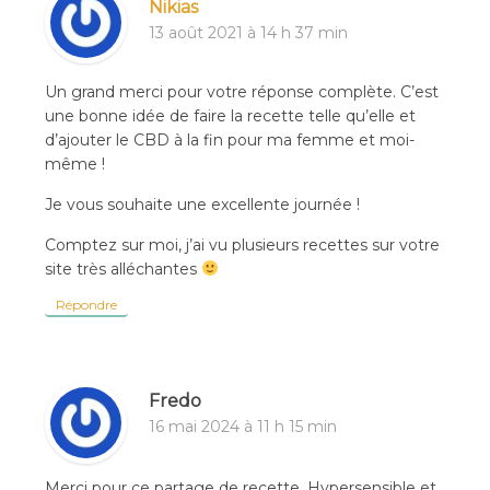
Nikias
13 août 2021 à 14 h 37 min
Un grand merci pour votre réponse complète. C’est
une bonne idée de faire la recette telle qu’elle et
d’ajouter le CBD à la fin pour ma femme et moi-
même !
Je vous souhaite une excellente journée !
Comptez sur moi, j’ai vu plusieurs recettes sur votre
site très alléchantes
Répondre
Fredo
16 mai 2024 à 11 h 15 min
Merci pour ce partage de recette. Hypersensible et