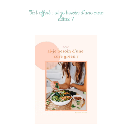
Test offert : ai-je besoin d’une cure
détox ?