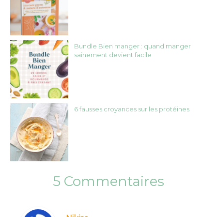
Bundle Bien manger : quand manger
sainement devient facile
6 fausses croyances sur les protéines
5 Commentaires