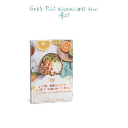
Guide Petit-déjeuner anti-stress
offert