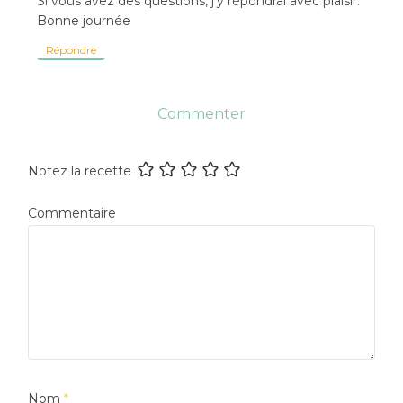
Si vous avez des questions, j’y répondrai avec plaisir.
Bonne journée
Répondre
Commenter
Notez la recette
Commentaire
Nom
*