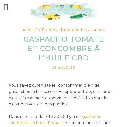
Apéritif & Entrées
Naturopathie
soupes
•
•
GASPACHO TOMATE
ET CONCOMBRE À
L’HUILE CBD
22 août 2020
Vous savez qu’en été je “consomme” plein de
gaspachos faits-maison ! En apéro-entrée, en pique-
nique, j’aime bien les servir en trios à la fois pour le
plaisir des yeux et des papilles !
Dans mon trio de l’été 2020, il y a un
gaspacho
merveilleux à base d’avocat
. Et aujourd’hui celui aux