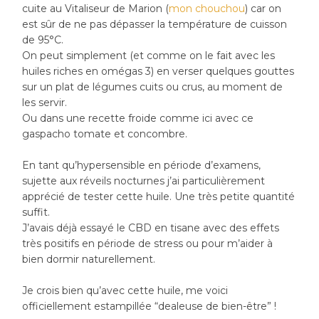
cuite au Vitaliseur de Marion (
mon chouchou
) car on
est sûr de ne pas dépasser la température de cuisson
de 95°C.
On peut simplement (et comme on le fait avec les
huiles riches en omégas 3) en verser quelques gouttes
sur un plat de légumes cuits ou crus, au moment de
les servir.
Ou dans une recette froide comme ici avec ce
gaspacho tomate et concombre.
En tant qu’hypersensible en période d’examens,
sujette aux réveils nocturnes j’ai particulièrement
apprécié de tester cette huile. Une très petite quantité
suffit.
J’avais déjà essayé le CBD en tisane avec des effets
très positifs en période de stress ou pour m’aider à
bien dormir naturellement.
Je crois bien qu’avec cette huile, me voici
officiellement estampillée “dealeuse de bien-être” !