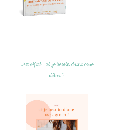
Test offert : ai-je besoin d’une cure
détox ?