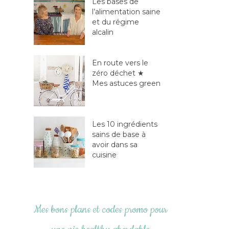
Les bases de
l’alimentation saine
et du régime
alcalin
En route vers le
zéro déchet ★
Mes astuces green
Les 10 ingrédients
sains de base à
avoir dans sa
cuisine
Mes bons plans et codes promo pour