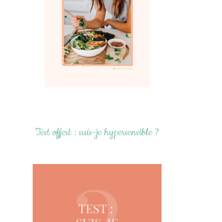
Test offert : suis-je hypersensible ?