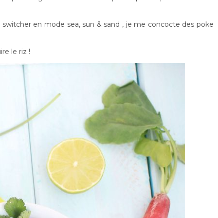
 switcher en mode sea, sun & sand , je me concocte des poke
e le riz !