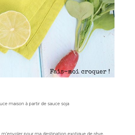
uce maison à partir de sauce soja
e m’envoler pour ma destination exotique de rêve.