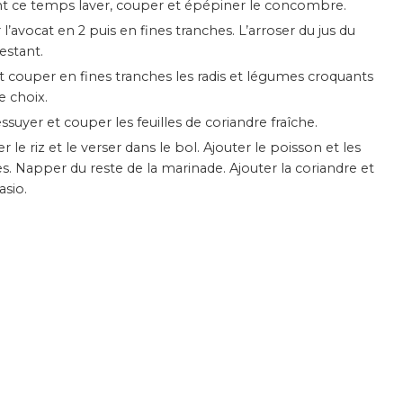
nt ce temps laver, couper et épépiner le concombre.
restant.
e choix.
 essuyer et couper les feuilles de coriandre fraîche.
. Napper du reste de la marinade. Ajouter la coriandre et
sio.