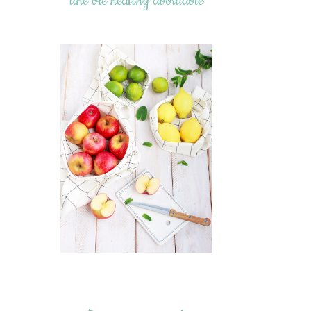
une vie healthy abordable