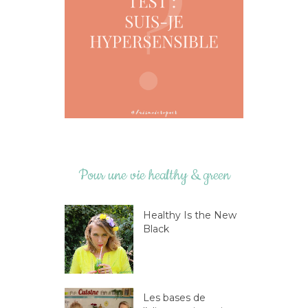
Pour une vie healthy & green
Healthy Is the New
Black
Les bases de