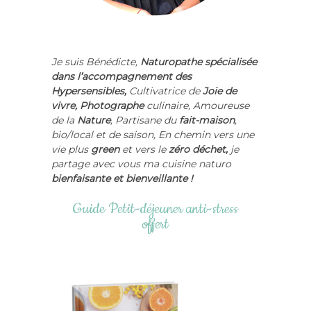
Je suis Bénédicte,
Naturopathe spécialisée
dans l’accompagnement des
Hypersensibles,
Cultivatrice de
Joie de
vivre
,
Photographe
culinaire, Amoureuse
de la
Nature
,
Partisane du
fait-maison
,
bio/local
et de saison,
En chemin vers une
vie plus
green
et vers le
zéro déchet,
je
partage avec vous ma cuisine naturo
bienfaisante et bienveillante !
Guide Petit-déjeuner anti-stress
offert