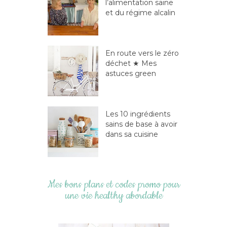
l’alimentation saine
et du régime alcalin
En route vers le zéro
déchet ★ Mes
astuces green
Les 10 ingrédients
sains de base à avoir
dans sa cuisine
Mes bons plans et codes promo pour
une vie healthy abordable