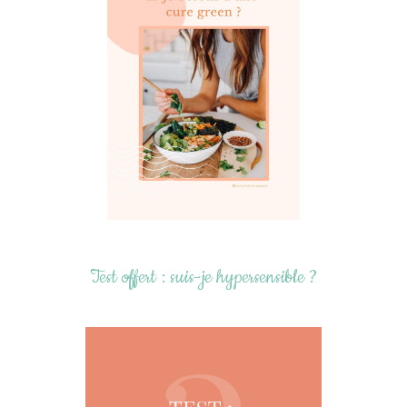
Test offert : suis-je hypersensible ?