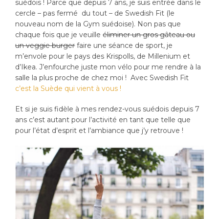
suédois ! Parce que depuis 7 ans, je suis entrée dans le
cercle – pas fermé du tout – de Swedish Fit (le
nouveau nom de la Gym suédoise). Non pas que
chaque fois que je veuille
éliminer un gros gâteau ou
un veggie burger
faire une séance de sport, je
m’envole pour le pays des Krispolls, de Millenium et
d’Ikea. J’enfourche juste mon vélo pour me rendre à la
salle la plus proche de chez moi ! Avec Swedish Fit
c’est la Suède qui vient à vous !
Et si je suis fidèle à mes rendez-vous suédois depuis 7
ans c’est autant pour l’activité en tant que telle que
pour l’état d’esprit et l’ambiance que j’y retrouve !