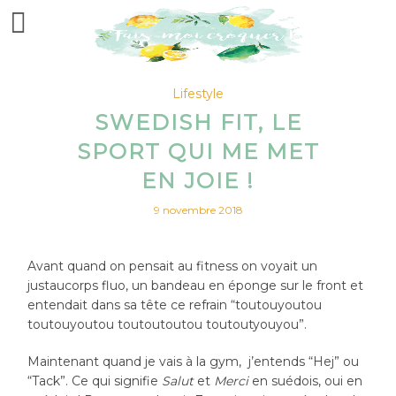
Lifestyle
SWEDISH FIT, LE
SPORT QUI ME MET
EN JOIE !
9 novembre 2018
Avant quand on pensait au fitness on voyait un
justaucorps fluo, un bandeau en éponge sur le front et
entendait dans sa tête ce refrain “toutouyoutou
toutouyoutou toutoutoutou toutoutyouyou”.
Maintenant quand je vais à la gym, j’entends “Hej” ou
“Tack”. Ce qui signifie
Salut
et
Merci
en suédois, oui en