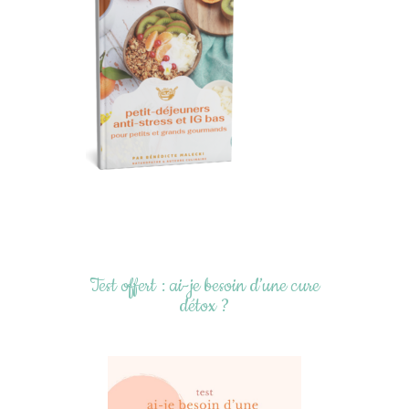
Test offert : ai-je besoin d’une cure
détox ?